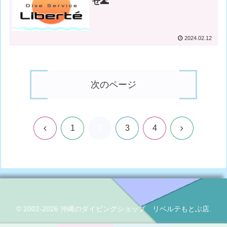
せ🌊
2024.02.12
次のページ
2
前
次
1
3
4
へ
へ
© 2002-2026 沖縄のダイビングショップ リベルテもとぶ店.