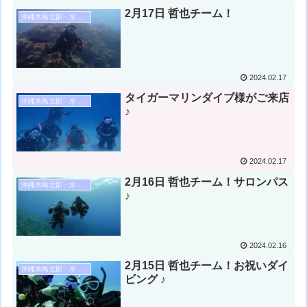
2月17日 哲也チーム！
沖縄本島北部・水納島・瀬底島ダイビング
2024.02.17
タイガーマリンダイブ様がご来店
沖縄本島北部・水納島・瀬底島ダイビング
♪
2024.02.17
2月16日 哲也チーム！サロンパス
沖縄本島北部・水納島・瀬底島ダイビング
♪
2024.02.16
2月15日 哲也チーム！お祝いダイ
沖縄本島北部・水納島・瀬底島ダイビング
ビング ♪