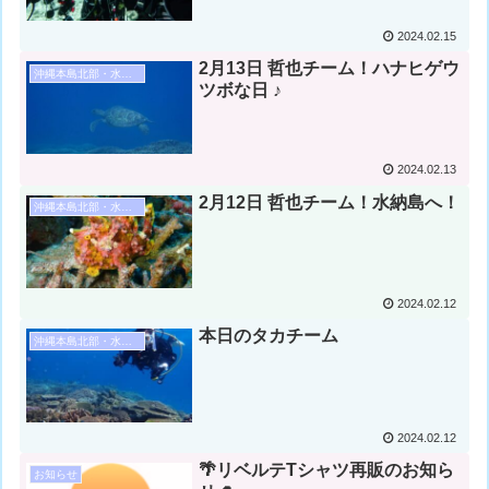
2024.02.15
2月13日 哲也チーム！ハナヒゲウ
沖縄本島北部・水納島・瀬底島ダイビング
ツボな日 ♪
2024.02.13
2月12日 哲也チーム！水納島へ！
沖縄本島北部・水納島・瀬底島ダイビング
2024.02.12
本日のタカチーム
沖縄本島北部・水納島・瀬底島ダイビング
2024.02.12
🌴リベルテTシャツ再販のお知ら
お知らせ