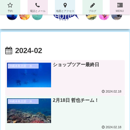
予約
電話とメール
地図とアクセス
ブログ
MENU
2024-02
ショップツアー最終日
沖縄本島北部・水納島・瀬底島ダイビング
2024.02.18
2月18日 哲也チーム！
沖縄本島北部・水納島・瀬底島ダイビング
2024.02.18