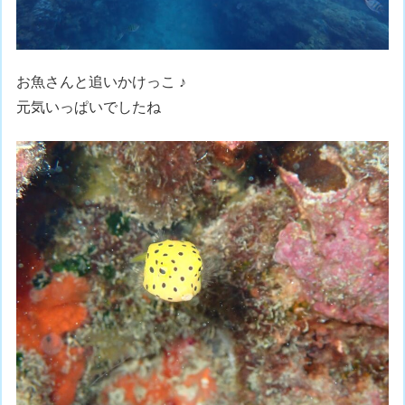
お魚さんと追いかけっこ ♪
元気いっぱいでしたね