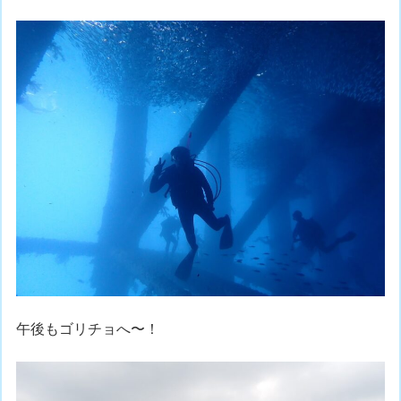
午後もゴリチョへ〜！