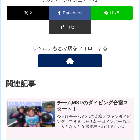
X
Facebook
LINE
コピー
リベルテもとぶ店をフォローする
関連記事
チームMSDのダイビング合宿ス
沖縄本島北部・水納島・瀬底島ダイビング
タート！
今日はチームMSDの皆様とファンダイビ
ングしてきました！朝一はメンバーのお
二人となんとか水納島へ行けましたよ ♪
午後から全員集合して本島沿いで遊んで
きました！コンディション＆データ気