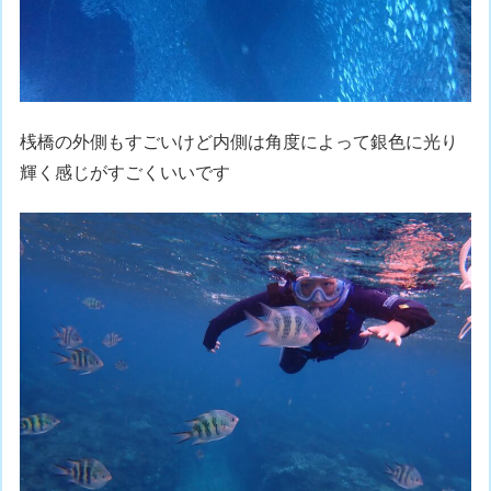
桟橋の外側もすごいけど内側は角度によって銀色に光り
輝く感じがすごくいいです