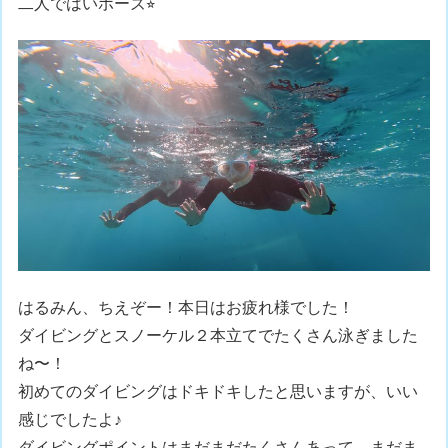
二人ではいポーズ⭐︎
はるみん、ちえぞー！本日はお疲れ様でした！
ダイビングとスノーケル２本立てでたくさん泳ぎました
ね〜！
初めてのダイビングはドキドキしたと思いますが、いい
感じでしたよ♪
ダイビングポイントはまだまだたくさんあって、まだま