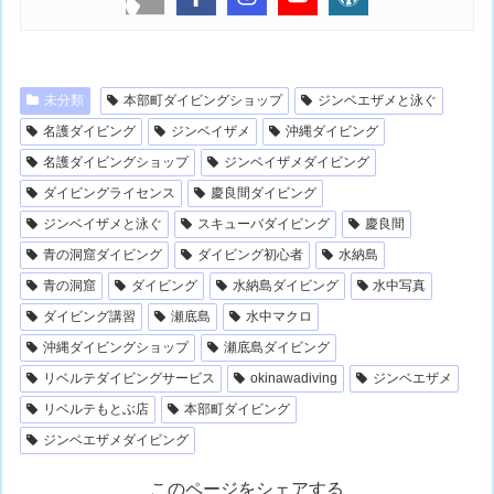
未分類
本部町ダイビングショップ
ジンベエザメと泳ぐ
名護ダイビング
ジンベイザメ
沖縄ダイビング
名護ダイビングショップ
ジンベイザメダイビング
ダイビングライセンス
慶良間ダイビング
ジンベイザメと泳ぐ
スキューバダイビング
慶良間
青の洞窟ダイビング
ダイビング初心者
水納島
青の洞窟
ダイビング
水納島ダイビング
水中写真
ダイビング講習
瀬底島
水中マクロ
沖縄ダイビングショップ
瀬底島ダイビング
リベルテダイビングサービス
okinawadiving
ジンベエザメ
リベルテもとぶ店
本部町ダイビング
ジンベエザメダイビング
このページをシェアする