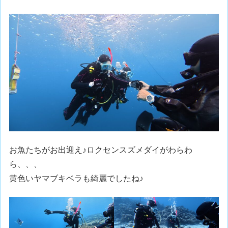
お魚たちがお出迎え♪ロクセンスズメダイがわらわ
ら、、、
黄色いヤマブキベラも綺麗でしたね♪