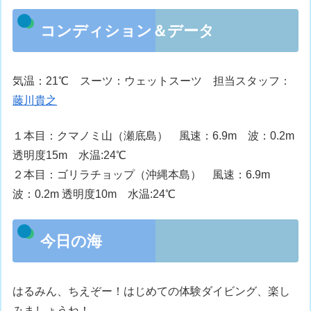
コンディション＆データ
気温：21℃ スーツ：ウェットスーツ 担当スタッフ：
藤川貴之
１本目：クマノミ山（瀬底島） 風速：6.9m 波：0.2m
透明度15m 水温:24℃
２本目：ゴリラチョップ（沖縄本島） 風速：6.9m
波：0.2m 透明度10m 水温:24℃
今日の海
はるみん、ちえぞー！はじめての体験ダイビング、楽し
みましょうね！