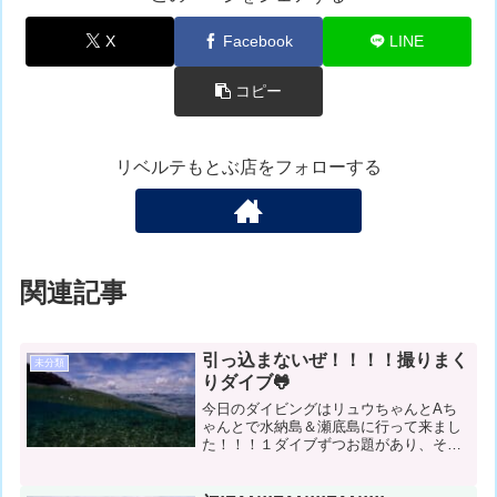
X
Facebook
LINE
コピー
リベルテもとぶ店をフォローする
関連記事
引っ込まないぜ！！！！撮りまく
未分類
りダイブ🐸
今日のダイビングはリュウちゃんとAち
ゃんとで水納島＆瀬底島に行って来まし
た！！！１ダイブずつお題があり、その
お題をみんなでクリアするとゆう内容で
した✨そんな中、ちゃんとみんなのアイ