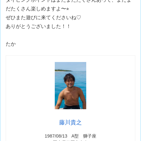
だたくさん楽しめますよ〜⭐︎
ぜひまた遊びに来てくださいね♡
ありがとうございました！！
たか
藤川貴之
1987/08/13 A型 獅子座