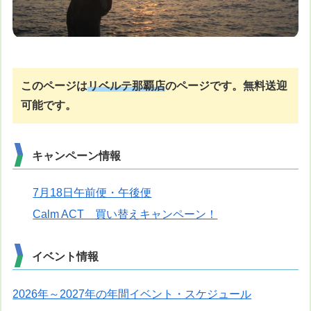
このページは
リベルテ那覇店
のページです。
無料送迎
可能です。
キャンペーン情報
7月18日午前便・午後便
Calm ACT 買い替えキャンペーン！
イベント情報
2026年～2027年の年間イベント・スケジュール