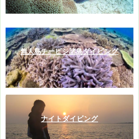
無人島チービシ諸島ダイビング
ナイトダイビング