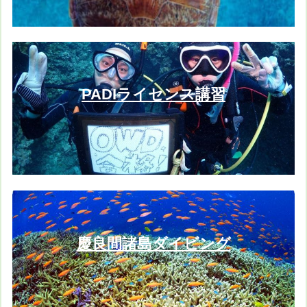
PADIライセンス講習
慶良間諸島ダイビング