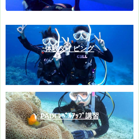
体験ダイビング
PADI ﾚﾍﾞﾙｱｯﾌﾟ講習