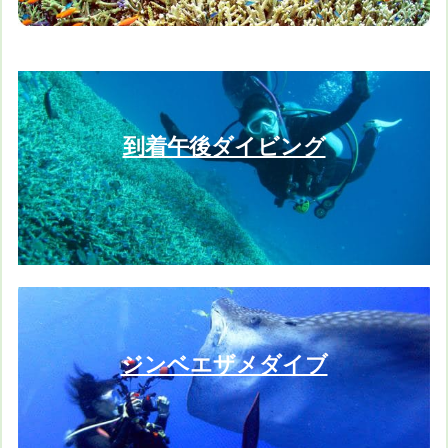
到着午後ダイビング
ジンベエザメダイブ