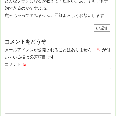
どんなプランになるか教えてください。あ、そもそも予
約できるのかですよね。
焦っちゃってすみません。回答よろしくお願いします！
返信
コメントをどうぞ
メールアドレスが公開されることはありません。
※
が付
いている欄は必須項目です
コメント
※