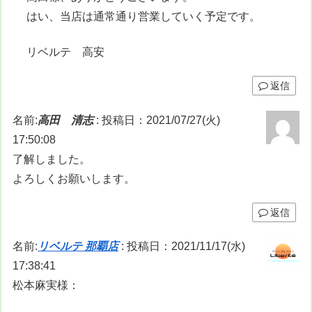
はい、当店は通常通り営業していく予定です。
リベルテ 高安
返信
名前:
高田 清志
:
投稿日：2021/07/27(火)
17:50:08
了解しました。
よろしくお願いします。
返信
名前:
リベルテ 那覇店
:
投稿日：2021/11/17(水)
17:38:41
松本麻実様：