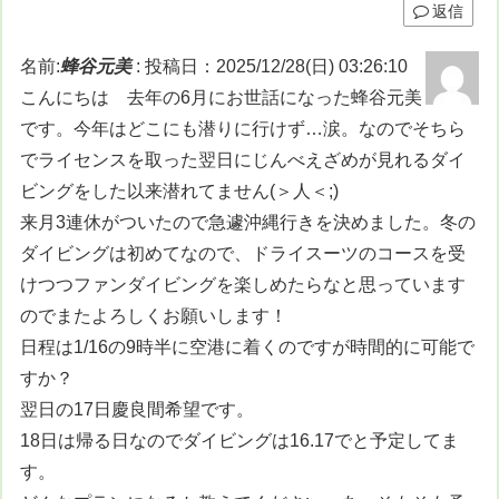
返信
名前:
蜂谷元美
:
投稿日：2025/12/28(日) 03:26:10
こんにちは 去年の6月にお世話になった蜂谷元美
です。今年はどこにも潜りに行けず…涙。なのでそちら
でライセンスを取った翌日にじんべえざめが見れるダイ
ビングをした以来潜れてません(＞人＜;)
来月3連休がついたので急遽沖縄行きを決めました。冬の
ダイビングは初めてなので、ドライスーツのコースを受
けつつファンダイビングを楽しめたらなと思っています
のでまたよろしくお願いします！
日程は1/16の9時半に空港に着くのですが時間的に可能で
すか？
翌日の17日慶良間希望です。
18日は帰る日なのでダイビングは16.17でと予定してま
す。